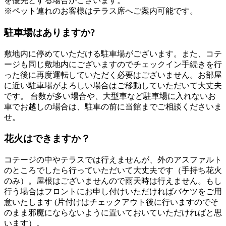
を優先とする場合がございます。
※ペット連れのお客様はテラス席へご案内可能です。
駐車場はありますか?
敷地内に停めていただける駐車場がございます。また、コテ
ージも同じ敷地内にございますのでチェックイン手続きを行
った後に再度運転していただく必要はございません。お部屋
に近い駐車場がよろしい場合はご移動していただいて大丈夫
です。 台数が多い場合や、大型車など駐車場に入れないお
車でお越しの場合は、駐車の前に当館までご相談くださいま
せ。
花火はできますか？
コテージの中やテラスでは行えませんが、外のアスファルト
のところでしたら行っていただいて大丈夫です（手持ち花火
のみ）。屋根はございませんので雨天時は行えません。もし
行う場合はフロントにお申し付けいただければバケツをご用
意いたします (片付けはチェックアウト後に行いますのでそ
のまま邪魔にならないように置いておいていただければと思
います）。