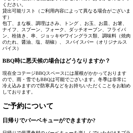
ください。
貸出可能リスト（ご利用内容によって異なる場合がございま
す）
包丁、まな板、調理はさみ、トング 、お玉、お皿、お箸、
ナイフ、スプーン、フォーク、ダッチオーブン、フライパ
ン、栓抜き、串、ジョッキやワイングラス類、調味料（焼肉
のたれ、醤油、塩、胡椒）、 スパイスバー（オリジナルス
パイス）
BBQ時に悪天候の場合はどうなりますか？
現在全コテージBBQスペースには屋根がかかっております
ので、雨・雪でもBBQは可能でございます。冬季は非常に
冷え込みますので防寒具などをお持ちいただくことをお勧め
しております。
ご予約について
日帰りでバーベキューができますか?
日帰りで厳選食材のバーベキューを楽しんでいただけるプラ