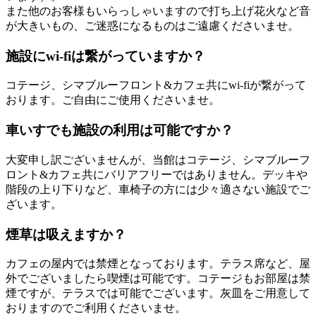
また他のお客様もいらっしゃいますので打ち上げ花火など音
が大きいもの、ご迷惑になるものはご遠慮くださいませ。
施設にwi-fiは繋がっていますか？
コテージ、シマブルーフロント&カフェ共にwi-fiが繋がって
おります。ご自由にご使用くださいませ。
車いすでも施設の利用は可能ですか？
大変申し訳ございませんが、当館はコテージ、シマブルーフ
ロント&カフェ共にバリアフリーではありません。デッキや
階段の上り下りなど、車椅子の方には少々適さない施設でご
ざいます。
煙草は吸えますか？
カフェの屋内では禁煙となっております。テラス席など、屋
外でございましたら喫煙は可能です。コテージもお部屋は禁
煙ですが、テラスでは可能でございます。灰皿をご用意して
おりますのでご利用くださいませ。