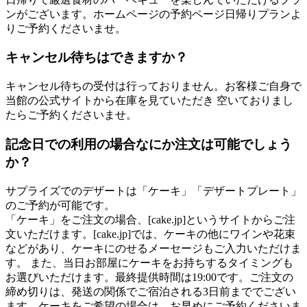
ンがございます。ホームページの予約ページ日帰りプランよ
りご予約くださいませ。
キャンセル待ちはできますか？
キャンセル待ちの受付は行っておりません。お客様ご自身で
当館の公式サイトから在庫を見ていただき 空いておりまし
たらご予約くださいませ。
記念日での利用の場合なにか注文は可能でしょう
か？
サプライズでのデザートは「ケーキ」「デザートプレート」
のご予約が可能です。
「ケーキ」をご注文の場合、[cake.jp]というサイトからご注
文いただけます。[cake.jp]では、ケーキの他にワインや花束
などがあり、ケーキにのせるメーセージもご入力いただけま
す。 また、当日お部屋にケーキをお持ちするタイミングも
お選びいただけます。最終提供時間は19:00です。ご注文の
締め切りは、発送の関係でご宿泊される3日前まででござい
ます。ケーキをご希望の場合は、お早めにご予約くださいま