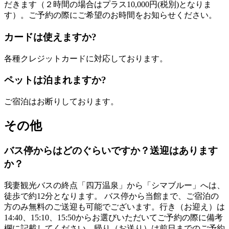
だきます（２時間の場合はプラス10,000円(税別)となりま
す）。ご予約の際にご希望のお時間をお知らせください。
カードは使えますか?
各種クレジットカードに対応しております。
ペットは泊まれますか?
ご宿泊はお断りしております。
その他
バス停からはどのぐらいですか？送迎はあります
か？
我妻観光バスの終点「四万温泉」から「シマブルー」へは、
徒歩で約12分となります。 バス停から当館まで、ご宿泊の
方のみ無料のご送迎も可能でございます。行き（お迎え）は
14:40、15:10、15:50からお選びいただいてご予約の際に備考
欄に記載してください。帰り（お送り）は前日までのご予約