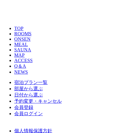
TOP
ROOMS
ONSEN
MEAL
SAUNA
MAP
ACCESS
Q＆A
NEWS
宿泊プラン一覧
部屋から選ぶ
日付から選ぶ
予約変更・キャンセル
会員登録
会員ログイン
個人情報保護方針