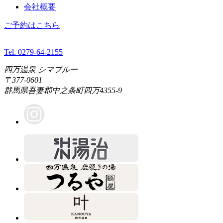
会社概要
ご予約はこちら
Tel. 0279-64-2155
四万温泉 シマブルー
〒377-0601
群馬県吾妻郡中之条町四万4355-9