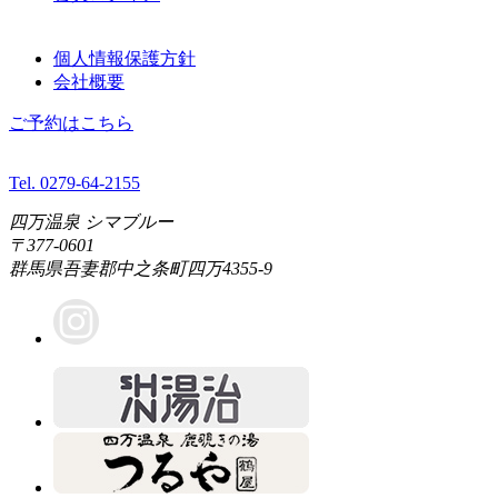
個人情報保護方針
会社概要
ご予約はこちら
Tel. 0279-64-2155
四万温泉 シマブルー
〒377-0601
群馬県吾妻郡中之条町四万4355-9