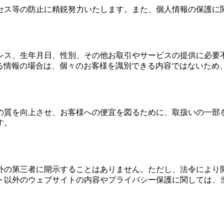
セス等の防止に精鋭努力いたします。また、個人情報の保護に
レス、生年月日、性別、その他お取引やサービスの提供に必要
理する情報の場合は、個々のお客様を識別できる内容ではないた
の質を向上させ、お客様への便宜を図るために、取扱いの一部
す。
外の第三者に開示することはありません。ただし、法令により
ト以外のウェブサイトの内容やプライバシー保護に関しては、