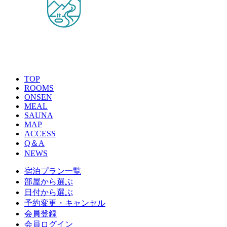
TOP
ROOMS
ONSEN
MEAL
SAUNA
MAP
ACCESS
Q＆A
NEWS
宿泊プラン一覧
部屋から選ぶ
日付から選ぶ
予約変更・キャンセル
会員登録
会員ログイン